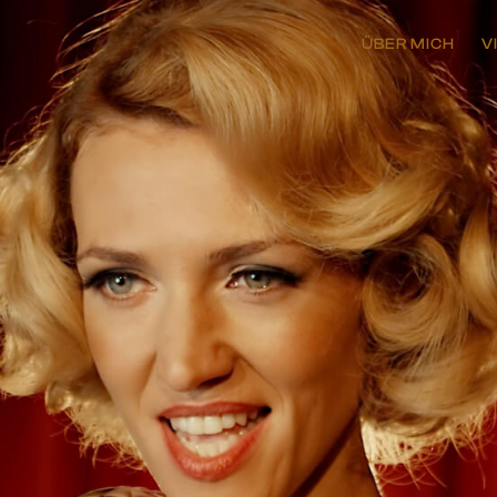
ÜBER MICH
V