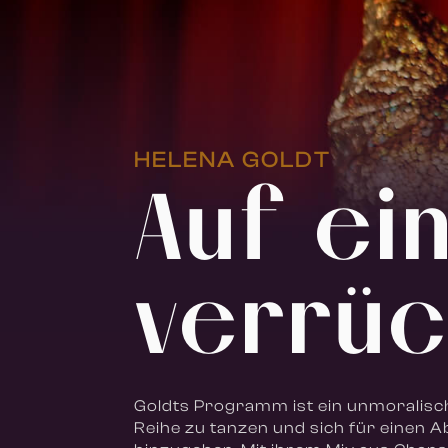
HELENA GOLDT
Auf ei
verrüc
Goldts Programm ist ein unmoralis
Reihe zu tanzen und sich für eine