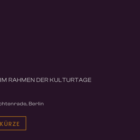
R
 IM RAHMEN DER KULTURTAGE
htenrade, Berlin
 KÜRZE