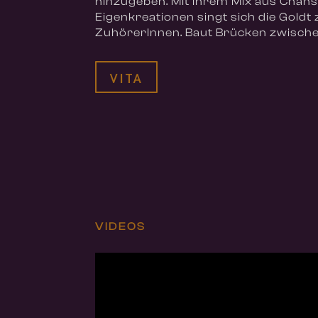
hinzugeben. Mit ihrem Mix aus Chans
Eigenkreationen singt sich die Goldt 
ZuhörerInnen. Baut Brücken zwischen
VITA
VIDEOS